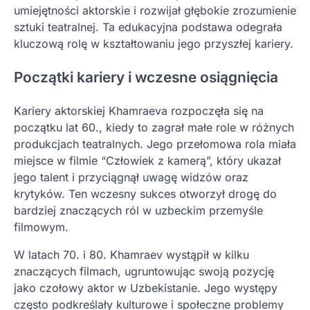
umiejętności aktorskie i rozwijał głębokie zrozumienie
sztuki teatralnej. Ta edukacyjna podstawa odegrała
kluczową rolę w kształtowaniu jego przyszłej kariery.
Początki kariery i wczesne osiągnięcia
Kariery aktorskiej Khamraeva rozpoczęła się na
początku lat 60., kiedy to zagrał małe role w różnych
produkcjach teatralnych. Jego przełomowa rola miała
miejsce w filmie “Człowiek z kamerą”, który ukazał
jego talent i przyciągnął uwagę widzów oraz
krytyków. Ten wczesny sukces otworzył drogę do
bardziej znaczących ról w uzbeckim przemyśle
filmowym.
W latach 70. i 80. Khamraev wystąpił w kilku
znaczących filmach, ugruntowując swoją pozycję
jako czołowy aktor w Uzbekistanie. Jego występy
często podkreślały kulturowe i społeczne problemy