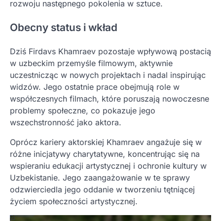
rozwoju następnego pokolenia w sztuce.
Obecny status i wkład
Dziś Firdavs Khamraev pozostaje wpływową postacią
w uzbeckim przemyśle filmowym, aktywnie
uczestnicząc w nowych projektach i nadal inspirując
widzów. Jego ostatnie prace obejmują role w
współczesnych filmach, które poruszają nowoczesne
problemy społeczne, co pokazuje jego
wszechstronność jako aktora.
Oprócz kariery aktorskiej Khamraev angażuje się w
różne inicjatywy charytatywne, koncentrując się na
wspieraniu edukacji artystycznej i ochronie kultury w
Uzbekistanie. Jego zaangażowanie w te sprawy
odzwierciedla jego oddanie w tworzeniu tętniącej
życiem społeczności artystycznej.