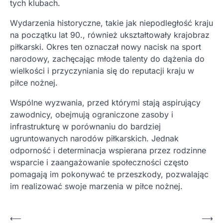
tych klubach.
Wydarzenia historyczne, takie jak niepodległość kraju
na początku lat 90., również ukształtowały krajobraz
piłkarski. Okres ten oznaczał nowy nacisk na sport
narodowy, zachęcając młode talenty do dążenia do
wielkości i przyczyniania się do reputacji kraju w
piłce nożnej.
Wspólne wyzwania, przed którymi stają aspirujący
zawodnicy, obejmują ograniczone zasoby i
infrastrukturę w porównaniu do bardziej
ugruntowanych narodów piłkarskich. Jednak
odporność i determinacja wspierana przez rodzinne
wsparcie i zaangażowanie społeczności często
pomagają im pokonywać te przeszkody, pozwalając
im realizować swoje marzenia w piłce nożnej.
P
⟵
⟶