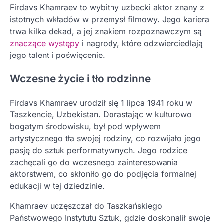
Firdavs Khamraev to wybitny uzbecki aktor znany z
istotnych wkładów w przemysł filmowy. Jego kariera
trwa kilka dekad, a jej znakiem rozpoznawczym są
znaczące występy
i nagrody, które odzwierciedlają
jego talent i poświęcenie.
Wczesne życie i tło rodzinne
Firdavs Khamraev urodził się 1 lipca 1941 roku w
Taszkencie, Uzbekistan. Dorastając w kulturowo
bogatym środowisku, był pod wpływem
artystycznego tła swojej rodziny, co rozwijało jego
pasję do sztuk performatywnych. Jego rodzice
zachęcali go do wczesnego zainteresowania
aktorstwem, co skłoniło go do podjęcia formalnej
edukacji w tej dziedzinie.
Khamraev uczęszczał do Taszkańskiego
Państwowego Instytutu Sztuk, gdzie doskonalił swoje