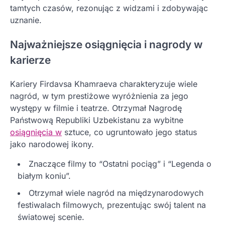
tamtych czasów, rezonując z widzami i zdobywając
uznanie.
Najważniejsze osiągnięcia i nagrody w
karierze
Kariery Firdavsa Khamraeva charakteryzuje wiele
nagród, w tym prestiżowe wyróżnienia za jego
występy w filmie i teatrze. Otrzymał Nagrodę
Państwową Republiki Uzbekistanu za wybitne
osiągnięcia w
sztuce, co ugruntowało jego status
jako narodowej ikony.
Znaczące filmy to “Ostatni pociąg” i “Legenda o
białym koniu”.
Otrzymał wiele nagród na międzynarodowych
festiwalach filmowych, prezentując swój talent na
światowej scenie.