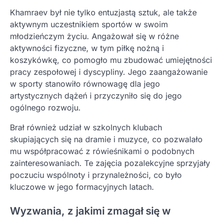
Khamraev był nie tylko entuzjastą sztuk, ale także
aktywnym uczestnikiem sportów w swoim
młodzieńczym życiu. Angażował się w różne
aktywności fizyczne, w tym piłkę nożną i
koszykówkę, co pomogło mu zbudować umiejętności
pracy zespołowej i dyscypliny. Jego zaangażowanie
w sporty stanowiło równowagę dla jego
artystycznych dążeń i przyczyniło się do jego
ogólnego rozwoju.
Brał również udział w szkolnych klubach
skupiających się na dramie i muzyce, co pozwalało
mu współpracować z rówieśnikami o podobnych
zainteresowaniach. Te zajęcia pozalekcyjne sprzyjały
poczuciu wspólnoty i przynależności, co było
kluczowe w jego formacyjnych latach.
Wyzwania, z jakimi zmagał się w