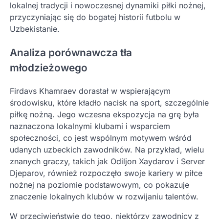
lokalnej tradycji i nowoczesnej dynamiki piłki nożnej,
przyczyniając się do bogatej historii futbolu w
Uzbekistanie.
Analiza porównawcza tła
młodzieżowego
Firdavs Khamraev dorastał w wspierającym
środowisku, które kładło nacisk na sport, szczególnie
piłkę nożną. Jego wczesna ekspozycja na grę była
naznaczona lokalnymi klubami i wsparciem
społeczności, co jest wspólnym motywem wśród
udanych uzbeckich zawodników. Na przykład, wielu
znanych graczy, takich jak Odiljon Xaydarov i Server
Djeparov, również rozpoczęło swoje kariery w piłce
nożnej na poziomie podstawowym, co pokazuje
znaczenie lokalnych klubów w rozwijaniu talentów.
W przeciwieństwie do tego, niektórzy zawodnicy z