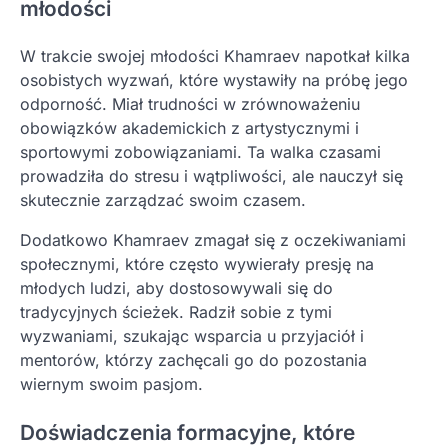
młodości
W trakcie swojej młodości Khamraev napotkał kilka
osobistych wyzwań, które wystawiły na próbę jego
odporność. Miał trudności w zrównoważeniu
obowiązków akademickich z artystycznymi i
sportowymi zobowiązaniami. Ta walka czasami
prowadziła do stresu i wątpliwości, ale nauczył się
skutecznie zarządzać swoim czasem.
Dodatkowo Khamraev zmagał się z oczekiwaniami
społecznymi, które często wywierały presję na
młodych ludzi, aby dostosowywali się do
tradycyjnych ścieżek. Radził sobie z tymi
wyzwaniami, szukając wsparcia u przyjaciół i
mentorów, którzy zachęcali go do pozostania
wiernym swoim pasjom.
Doświadczenia formacyjne, które