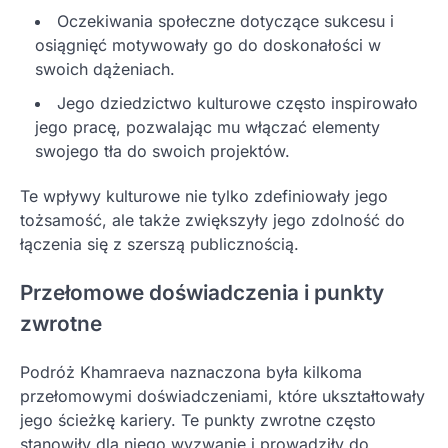
Oczekiwania społeczne dotyczące sukcesu i
osiągnięć motywowały go do doskonałości w
swoich dążeniach.
Jego dziedzictwo kulturowe często inspirowało
jego pracę, pozwalając mu włączać elementy
swojego tła do swoich projektów.
Te wpływy kulturowe nie tylko zdefiniowały jego
tożsamość, ale także zwiększyły jego zdolność do
łączenia się z szerszą publicznością.
Przełomowe doświadczenia i punkty
zwrotne
Podróż Khamraeva naznaczona była kilkoma
przełomowymi doświadczeniami, które ukształtowały
jego ścieżkę kariery. Te punkty zwrotne często
stanowiły dla niego wyzwanie i prowadziły do