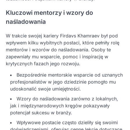
Kluczowi mentorzy i wzory do
naśladowania
W trakcie swojej kariery Firdavs Khamraev był pod
wpływem kilku wybitnych postaci, które pełniły rolę
mentorów i wzorów do naśladowania. Osoby te
zapewniały mu wsparcie, pomoc i inspirację w
krytycznych fazach jego rozwoju.
Bezpośrednie mentorskie wsparcie od uznanych
profesjonalistów w jego dziedzinie pomogło mu
udoskonalić swoje umiejętności.
Wzory do naśladowania zarówno z lokalnych,
jak i międzynarodowych kręgów pokazywały
potencjał sukcesu w branży.
Wpływowe postacie często dzieliły się swoimi
doświadczeniami, oferując cenne lekcje dotyczące