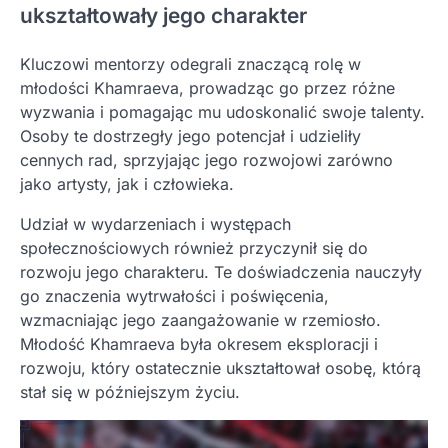
ukształtowały jego charakter
Kluczowi mentorzy odegrali znaczącą rolę w
młodości Khamraeva, prowadząc go przez różne
wyzwania i pomagając mu udoskonalić swoje talenty.
Osoby te dostrzegły jego potencjał i udzieliły
cennych rad, sprzyjając jego rozwojowi zarówno
jako artysty, jak i człowieka.
Udział w wydarzeniach i występach
społecznościowych również przyczynił się do
rozwoju jego charakteru. Te doświadczenia nauczyły
go znaczenia wytrwałości i poświęcenia,
wzmacniając jego zaangażowanie w rzemiosło.
Młodość Khamraeva była okresem eksploracji i
rozwoju, który ostatecznie ukształtował osobę, którą
stał się w późniejszym życiu.