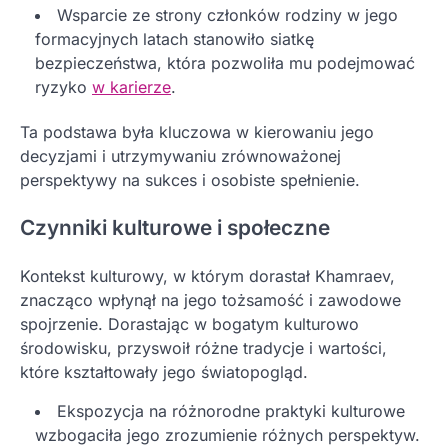
Wsparcie ze strony członków rodziny w jego
formacyjnych latach stanowiło siatkę
bezpieczeństwa, która pozwoliła mu podejmować
ryzyko
w karierze
.
Ta podstawa była kluczowa w kierowaniu jego
decyzjami i utrzymywaniu zrównoważonej
perspektywy na sukces i osobiste spełnienie.
Czynniki kulturowe i społeczne
Kontekst kulturowy, w którym dorastał Khamraev,
znacząco wpłynął na jego tożsamość i zawodowe
spojrzenie. Dorastając w bogatym kulturowo
środowisku, przyswoił różne tradycje i wartości,
które kształtowały jego światopogląd.
Ekspozycja na różnorodne praktyki kulturowe
wzbogaciła jego zrozumienie różnych perspektyw.