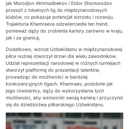
jak Murodjon Akhmadbekov i Eldor Shomurodov
przeszli z lokalnych lig do międzynarodowych
klubów, co pokazuje potencjał wzrostu i rozwoju.
Trajektoria Khamraeva odzwierciedla ten trend,
ponieważ dąży do zrobienia kariery zarówno w kraju,
jak i za granicą.
Dodatkowo, wzrost Uzbekistanu w międzynarodowej
piłce nożnej otworzył drzwi dla wielu zawodników.
Udział reprezentacji narodowej w różnych turniejach
stworzył platformę do prezentacji talentów,
prowadząc do możliwości w bardziej
konkurencyjnych ligach. Khamraev, podobnie jak
jego rówieśnicy, dąży do wykorzystania tych
możliwości, aby wzmocnić swoją karierę i przyczynić
się do dziedzictwa piłkarskiego Uzbekistanu.