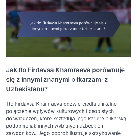
Jak tło Firdavsa Khamraeva porównuje
się z innymi znanymi piłkarzami z
Uzbekistanu?
Tło Firdavsa Khamraeva odzwierciedla unikalne
połączenie wpływów kulturowych i osobistych
doświadczeń, które kształtują jego karierę piłkarską,
podobnie jak innych wybitnych uzbeckich
zawodników. Jego podróż ilustruje skrzyżowanie