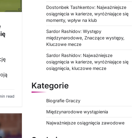
Dostonbek Tashkentov: Najważniejsze
osiągnięcia w karierze, wyróżniające się
momenty, wpływ na klub
e
Sardor Rashidov: Występy
ię
międzynarodowe, Znaczące występy,
Kluczowe mecze
Sardor Rashidov: Najważniejsze
cję
osiągnięcia w karierze, wyróżniające się
osiągnięcia, kluczowe mecze
woją
Kategorie
min read
Biografie Graczy
Międzynarodowe wystąpienia
Najważniejsze osiągnięcia zawodowe