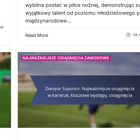
wybitna postać w piłce nożnej, demonstrując s
wyjątkowy talent od poziomu młodzieżowego 
międzynarodowe…
ad
Read More
14 
NAJWAŻNIEJSZE OSIĄGNIĘCIA ZAWODOWE