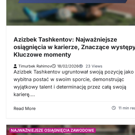
Azizbek Tashkentov: Najważniejsze
osiągnięcia w karierze, Znaczące występy
Kluczowe momenty
Timurbek Rahimov
18/02/2026
23 Views
Azizbek Tashkentov ugruntował swoją pozycję jako
wybitna postać w swoim sporcie, demonstrując
wyjątkowy talent i determinację przez całą swoją
karierę.…
Read More
11 min re
NAJWAŻNIEJSZE OSIĄGNIĘCIA ZAWODOWE