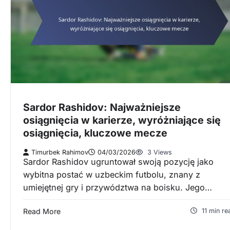
Sardor Rashidov: Najważniejsze
osiągnięcia w karierze, wyróżniające się
osiągnięcia, kluczowe mecze
Timurbek Rahimov
04/03/2026
3 Views
Sardor Rashidov ugruntował swoją pozycję jako
wybitna postać w uzbeckim futbolu, znany z
umiejętnej gry i przywództwa na boisku. Jego…
Read More
11 min re