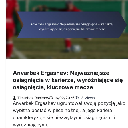
Anvarbek Ergashev: Najważniejsze
osiągnięcia w karierze, wyróżniające się
osiągnięcia, kluczowe mecze
Timurbek Rahimov
16/02/2026
3 Views
Anvarbek Ergashev ugruntował swoją pozycję jako
wybitna postać w piłce nożnej, a jego kariera
charakteryzuje się niezwykłymi osiągnięciami i
wyróżniającymi…