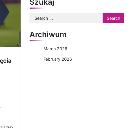
Szukaj
Search
for:
Archiwum
March 2026
February 2026
ęcia
.
min read