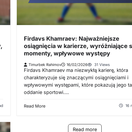
Firdavs Khamraev: Najważniejsze
,
osiągnięcia w karierze, wyróżniające s
momenty, wpływowe występy
Timurbek Rahimov
16/02/2026
31 Views
Firdavs Khamraev ma niezwykłą karierę, która
charakteryzuje się znaczącymi osiągnięciami i
wpływowymi występami, które pokazują jego tal
oddanie sportowi.…
ad
Read More
16 
Read more