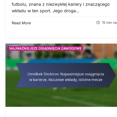
futbolu, znana z niezwykłej kariery i znaczącego
wkładu w ten sport. Jego droga…
Read More
15 min re
NAJWAŻNIEJSZE OSIĄGNIĘCIA ZAWODOWE