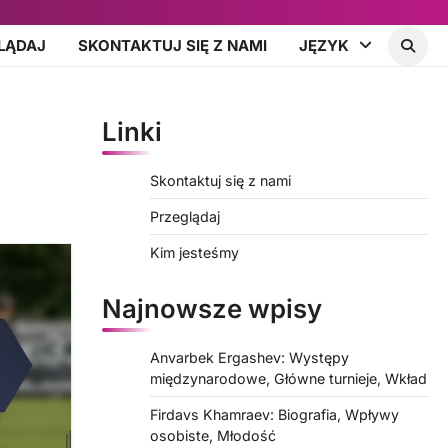
LĄDAJ
SKONTAKTUJ SIĘ Z NAMI
JĘZYK
Linki
Skontaktuj się z nami
Przeglądaj
Kim jesteśmy
Najnowsze wpisy
Anvarbek Ergashev: Występy
międzynarodowe, Główne turnieje, Wkład
Firdavs Khamraev: Biografia, Wpływy
osobiste, Młodość