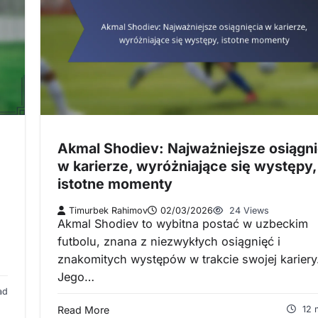
Akmal Shodiev: Najważniejsze osiągni
w karierze, wyróżniające się występy,
istotne momenty
Timurbek Rahimov
02/03/2026
24 Views
Akmal Shodiev to wybitna postać w uzbeckim
futbolu, znana z niezwykłych osiągnięć i
znakomitych występów w trakcie swojej kariery
Jego…
ad
Read More
12 