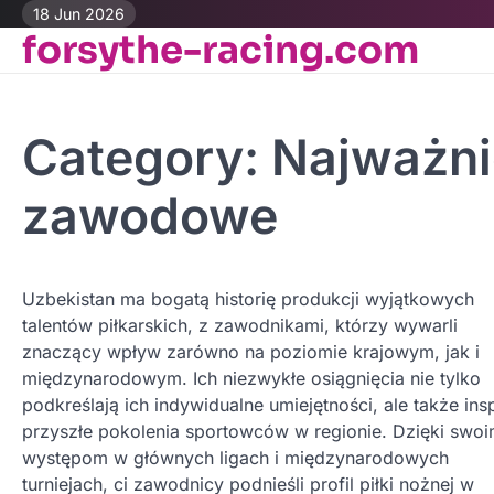
Skip
18 Jun 2026
forsythe-racing.com
to
content
Category:
Najważni
zawodowe
Uzbekistan ma bogatą historię produkcji wyjątkowych
talentów piłkarskich, z zawodnikami, którzy wywarli
znaczący wpływ zarówno na poziomie krajowym, jak i
międzynarodowym. Ich niezwykłe osiągnięcia nie tylko
podkreślają ich indywidualne umiejętności, ale także insp
przyszłe pokolenia sportowców w regionie. Dzięki swo
występom w głównych ligach i międzynarodowych
turniejach, ci zawodnicy podnieśli profil piłki nożnej w