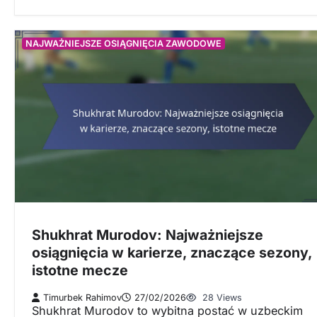
NAJWAŻNIEJSZE OSIĄGNIĘCIA ZAWODOWE
Shukhrat Murodov: Najważniejsze
osiągnięcia w karierze, znaczące sezony,
istotne mecze
Timurbek Rahimov
27/02/2026
28 Views
Shukhrat Murodov to wybitna postać w uzbeckim