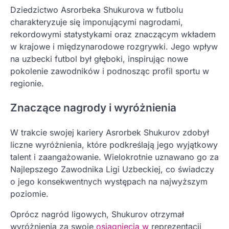
Dziedzictwo Asrorbeka Shukurova w futbolu
charakteryzuje się imponującymi nagrodami,
rekordowymi statystykami oraz znaczącym wkładem
w krajowe i międzynarodowe rozgrywki. Jego wpływ
na uzbecki futbol był głęboki, inspirując nowe
pokolenie zawodników i podnosząc profil sportu w
regionie.
Znaczące nagrody i wyróżnienia
W trakcie swojej kariery Asrorbek Shukurov zdobył
liczne wyróżnienia, które podkreślają jego wyjątkowy
talent i zaangażowanie. Wielokrotnie uznawano go za
Najlepszego Zawodnika Ligi Uzbeckiej, co świadczy
o jego konsekwentnych występach na najwyższym
poziomie.
Oprócz nagród ligowych, Shukurov otrzymał
wyróżnienia za swoje
osiągnięcia w
reprezentacji