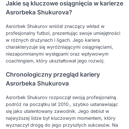
Jakie są kluczowe osiągnięcia w karierze
Asrorbeka Shukurova?
Asrorbek Shukurov wniósł znaczący wkład w
profesjonalny futbol, prezentując swoje umiejętności
w różnych drużynach i ligach. Jego kariera
charakteryzuje się wyróżniającymi osiągnięciami,
niezapomnianymi występami oraz wpływowym
coachingiem, który ukształtował jego rozwój.
Chronologiczny przegląd kariery
Asrorbeka Shukurova
Asrorbek Shukurov rozpoczął swoją profesjonalną
podróż na początku lat 2010., szybko ustanawiając
się jako utalentowany zawodnik. Jego debiut w
najwyższej lidze był kluczowym momentem, który
wyznaczył drogę do jego przyszłych sukcesów. Na