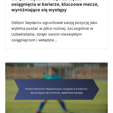
osiągnięcia w karierze, kluczowe mecze,
wyróżniające się występy
Odiljon Xaydarov ugruntował swoją pozycję jako
wybitna postać w piłce nożnej, szczególnie w
Uzbekistanie, dzięki swoim niezwykłym
osiągnięciom i wkładzie…