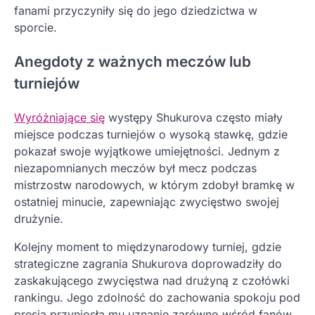
fanami przyczyniły się do jego dziedzictwa w
sporcie.
Anegdoty z ważnych meczów lub
turniejów
Wyróżniające się
występy Shukurova często miały
miejsce podczas turniejów o wysoką stawkę, gdzie
pokazał swoje wyjątkowe umiejętności. Jednym z
niezapomnianych meczów był mecz podczas
mistrzostw narodowych, w którym zdobył bramkę w
ostatniej minucie, zapewniając zwycięstwo swojej
drużynie.
Kolejny moment to międzynarodowy turniej, gdzie
strategiczne zagrania Shukurova doprowadziły do
zaskakującego zwycięstwa nad drużyną z czołówki
rankingu. Jego zdolność do zachowania spokoju pod
presją przyniosła mu uznanie zarówno wśród fanów,