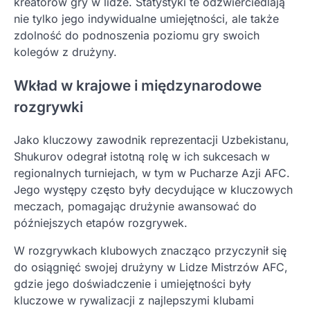
kreatorów gry w lidze. Statystyki te odzwierciedlają
nie tylko jego indywidualne umiejętności, ale także
zdolność do podnoszenia poziomu gry swoich
kolegów z drużyny.
Wkład w krajowe i międzynarodowe
rozgrywki
Jako kluczowy zawodnik reprezentacji Uzbekistanu,
Shukurov odegrał istotną rolę w ich sukcesach w
regionalnych turniejach, w tym w Pucharze Azji AFC.
Jego występy często były decydujące w kluczowych
meczach, pomagając drużynie awansować do
późniejszych etapów rozgrywek.
W rozgrywkach klubowych znacząco przyczynił się
do osiągnięć swojej drużyny w Lidze Mistrzów AFC,
gdzie jego doświadczenie i umiejętności były
kluczowe w rywalizacji z najlepszymi klubami