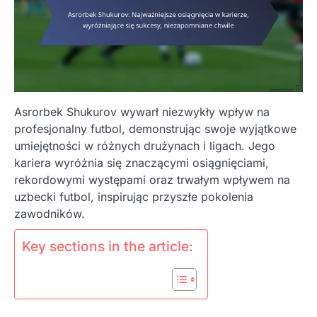
Asrorbek Shukurov wywarł niezwykły wpływ na
profesjonalny futbol, demonstrując swoje wyjątkowe
umiejętności w różnych drużynach i ligach. Jego
kariera wyróżnia się znaczącymi osiągnięciami,
rekordowymi występami oraz trwałym wpływem na
uzbecki futbol, inspirując przyszłe pokolenia
zawodników.
Key sections in the article: