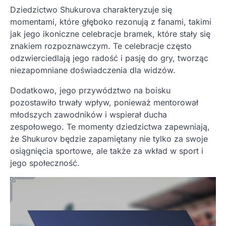
Dziedzictwo Shukurova charakteryzuje się
momentami, które głęboko rezonują z fanami, takimi
jak jego ikoniczne celebracje bramek, które stały się
znakiem rozpoznawczym. Te celebracje często
odzwierciedlają jego radość i pasję do gry, tworząc
niezapomniane doświadczenia dla widzów.
Dodatkowo, jego przywództwo na boisku
pozostawiło trwały wpływ, ponieważ mentorował
młodszych zawodników i wspierał ducha
zespołowego. Te momenty dziedzictwa zapewniają,
że Shukurov będzie zapamiętany nie tylko za swoje
osiągnięcia sportowe, ale także za wkład w sport i
jego społeczność.