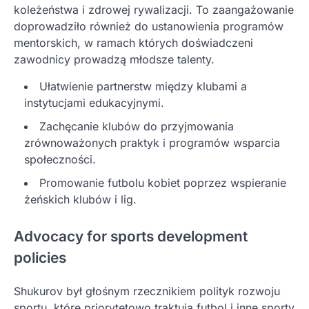
koleżeństwa i zdrowej rywalizacji. To zaangażowanie
doprowadziło również do ustanowienia programów
mentorskich, w ramach których doświadczeni
zawodnicy prowadzą młodsze talenty.
Ułatwienie partnerstw między klubami a
instytucjami edukacyjnymi.
Zachęcanie klubów do przyjmowania
zrównoważonych praktyk i programów wsparcia
społeczności.
Promowanie futbolu kobiet poprzez wspieranie
żeńskich klubów i lig.
Advocacy for sports development
policies
Shukurov był głośnym rzecznikiem polityk rozwoju
sportu, które priorytetowo traktują futbol i inne sporty