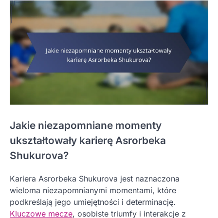
Jakie niezapomniane momenty
ukształtowały karierę Asrorbeka
Shukurova?
Kariera Asrorbeka Shukurova jest naznaczona
wieloma niezapomnianymi momentami, które
podkreślają jego umiejętności i determinację.
Kluczowe mecze
, osobiste triumfy i interakcje z