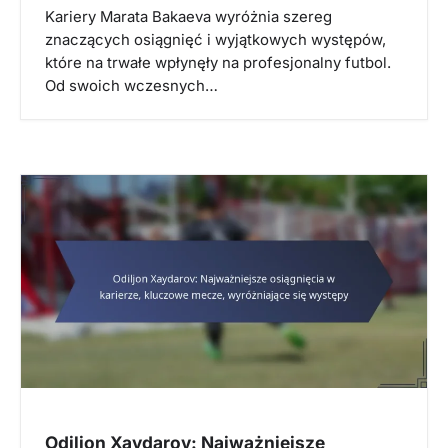
Kariery Marata Bakaeva wyróżnia szereg
znaczących osiągnięć i wyjątkowych występów,
które na trwałe wpłynęły na profesjonalny futbol.
Od swoich wczesnych…
Odiljon Xaydarov: Najważniejsze