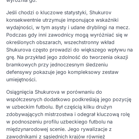
wyróżnia go.
Jeśli chodzi o kluczowe statystyki, Shukurov
konsekwentnie utrzymuje imponujące wskaźniki
wydajności, w tym asysty i udane dryblingi na mecz.
Podczas gdy inni zawodnicy mogą wyróżniać się w
określonych obszarach, wszechstronny wkład
Shukurova często prowadzi do większego wpływu na
grę. Na przykład jego zdolność do tworzenia okazji
bramkowych przy jednoczesnym śledzeniu
defensywy pokazuje jego kompleksowy zestaw
umiejętności.
Osiągnięcia Shukurova w porównaniu do
współczesnych dodatkowo podkreślają jego pozycję
w uzbeckim futbolu. Był częścią kilku drużyn
zdobywających mistrzostwa i odegrał kluczową rolę
w podnoszeniu profilu uzbeckiego futbolu na
międzynarodowej scenie. Jego rywalizacje z
zawodnikami z sąsiednich krajów również