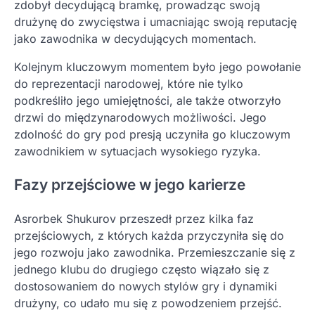
zdobył decydującą bramkę, prowadząc swoją
drużynę do zwycięstwa i umacniając swoją reputację
jako zawodnika w decydujących momentach.
Kolejnym kluczowym momentem było jego powołanie
do reprezentacji narodowej, które nie tylko
podkreśliło jego umiejętności, ale także otworzyło
drzwi do międzynarodowych możliwości. Jego
zdolność do gry pod presją uczyniła go kluczowym
zawodnikiem w sytuacjach wysokiego ryzyka.
Fazy przejściowe w jego karierze
Asrorbek Shukurov przeszedł przez kilka faz
przejściowych, z których każda przyczyniła się do
jego rozwoju jako zawodnika. Przemieszczanie się z
jednego klubu do drugiego często wiązało się z
dostosowaniem do nowych stylów gry i dynamiki
drużyny, co udało mu się z powodzeniem przejść.