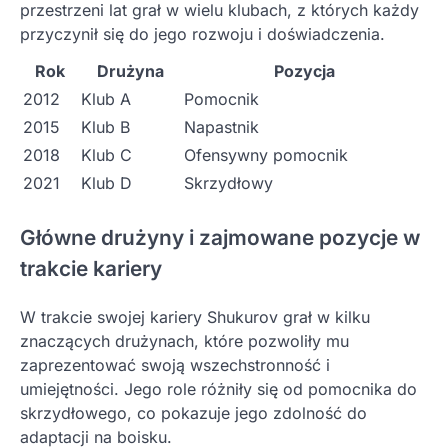
przestrzeni lat grał w wielu klubach, z których każdy
przyczynił się do jego rozwoju i doświadczenia.
Rok
Drużyna
Pozycja
2012
Klub A
Pomocnik
2015
Klub B
Napastnik
2018
Klub C
Ofensywny pomocnik
2021
Klub D
Skrzydłowy
Główne drużyny i zajmowane pozycje w
trakcie kariery
W trakcie swojej kariery Shukurov grał w kilku
znaczących drużynach, które pozwoliły mu
zaprezentować swoją wszechstronność i
umiejętności. Jego role różniły się od pomocnika do
skrzydłowego, co pokazuje jego zdolność do
adaptacji na boisku.