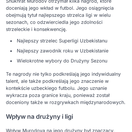
Shukhrat Murodov otrzymał kilka nagród, które
doceniają jego wkład w futbol. Jego osiągnięcia
obejmują tytuł najlepszego strzelca ligi w wielu
sezonach, co odzwierciedla jego zdolności
strzeleckie i konsekwencję.
Najlepszy strzelec Superligi Uzbekistanu
Najlepszy zawodnik roku w Uzbekistanie
Wielokrotne wybory do Drużyny Sezonu
Te nagrody nie tylko podkreślają jego indywidualny
talent, ale także podkreślają jego znaczenie w
kontekście uzbeckiego futbolu. Jego uznanie
wykracza poza granice kraju, ponieważ został
doceniony także w rozgrywkach międzynarodowych.
Wpływ na drużyny i ligi
Wpływ Murodova na jego drużyny był znaczący,