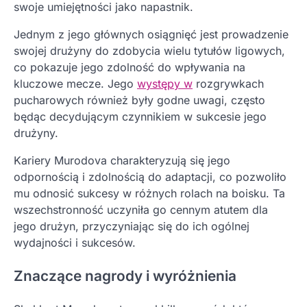
swoje umiejętności jako napastnik.
Jednym z jego głównych osiągnięć jest prowadzenie
swojej drużyny do zdobycia wielu tytułów ligowych,
co pokazuje jego zdolność do wpływania na
kluczowe mecze. Jego
występy w
rozgrywkach
pucharowych również były godne uwagi, często
będąc decydującym czynnikiem w sukcesie jego
drużyny.
Kariery Murodova charakteryzują się jego
odpornością i zdolnością do adaptacji, co pozwoliło
mu odnosić sukcesy w różnych rolach na boisku. Ta
wszechstronność uczyniła go cennym atutem dla
jego drużyn, przyczyniając się do ich ogólnej
wydajności i sukcesów.
Znaczące nagrody i wyróżnienia