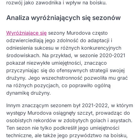
rozwój jako zawodnika i wpływ na boisku.
Analiza wyróżniających się sezonów
Wyróżniające się
sezony Murodova często
odzwierciedlają jego zdolność do adaptacji i
odniesienia sukcesu w różnych konkurencyjnych
środowiskach. Na przykład, w sezonie 2020-2021
pokazał niezwykłe umiejętności, znacząco
przyczyniając się do ofensywnych strategii swojej
drużyny. Jego wszechstronność pozwoliła mu grać
na różnych pozycjach, co poprawiło ogólną
dynamikę drużyny.
Innym znaczącym sezonem był 2021-2022, w którym
występy Murodova osiągnęły szczyt, prowadząc do
osobistych rekordów w zdobytych golach i asystach.
Ten sezon nie tylko podkreślił jego umiejętności
techniczne, ale także jego przywództwo na boisku,