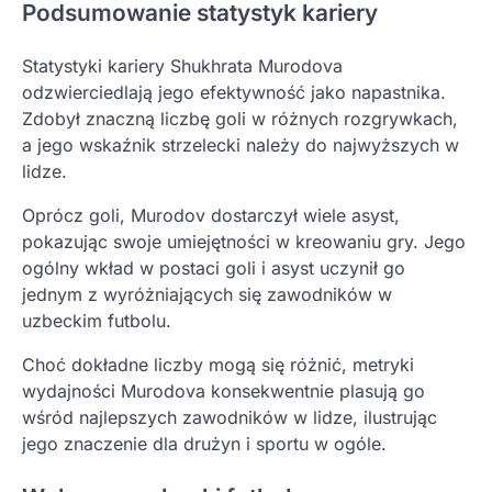
Podsumowanie statystyk kariery
Statystyki kariery Shukhrata Murodova
odzwierciedlają jego efektywność jako napastnika.
Zdobył znaczną liczbę goli w różnych rozgrywkach,
a jego wskaźnik strzelecki należy do najwyższych w
lidze.
Oprócz goli, Murodov dostarczył wiele asyst,
pokazując swoje umiejętności w kreowaniu gry. Jego
ogólny wkład w postaci goli i asyst uczynił go
jednym z wyróżniających się zawodników w
uzbeckim futbolu.
Choć dokładne liczby mogą się różnić, metryki
wydajności Murodova konsekwentnie plasują go
wśród najlepszych zawodników w lidze, ilustrując
jego znaczenie dla drużyn i sportu w ogóle.