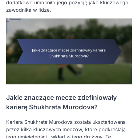
dodatkowo umocniło jego pozycję jako kluczowego
zawodnika w lidze.
Jakie znaczące mecze zdefiniowały
karierę Shukhrata Murodova?
Kariera Shukhrata Murodova została ukształtowana
przez kilka kluczowych meczów, które podkreślają
jego umiejętności i wkład w jego drużyny. Te