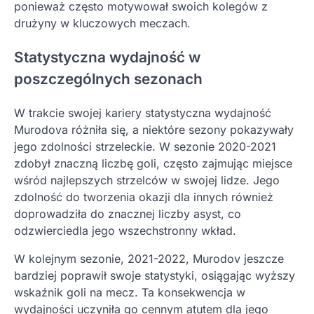
ponieważ często motywował swoich kolegów z
drużyny w kluczowych meczach.
Statystyczna wydajność w
poszczególnych sezonach
W trakcie swojej kariery statystyczna wydajność
Murodova różniła się, a niektóre sezony pokazywały
jego zdolności strzeleckie. W sezonie 2020-2021
zdobył znaczną liczbę goli, często zajmując miejsce
wśród najlepszych strzelców w swojej lidze. Jego
zdolność do tworzenia okazji dla innych również
doprowadziła do znacznej liczby asyst, co
odzwierciedla jego wszechstronny wkład.
W kolejnym sezonie, 2021-2022, Murodov jeszcze
bardziej poprawił swoje statystyki, osiągając wyższy
wskaźnik goli na mecz. Ta konsekwencja w
wydajności uczyniła go cennym atutem dla jego