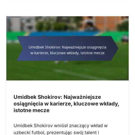
Umidbek Shokirov: Najważniejsze
osiągnięcia w karierze, kluczowe wkłady,
istotne mecze
Umidbek Shokirov wniósł znaczący wkład w
uzbecki futbol, prezentując swój talent i