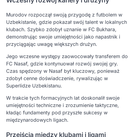
Wczesny rozwój kariery i drużyny
Murodov rozpoczął swoją przygodę z futbolem w
Uzbekistanie, gdzie pokazał swój talent w lokalnych
klubach. Szybko zdobył uznanie w FC Bukhara,
demonstrując swoje umiejętności jako napastnik i
przyciągając uwagę większych drużyn.
Jego wczesne występy zaowocowały transferem do
FC Nasaf, gdzie kontynuował rozwój swojej gry.
Czas spędzony w Nasaf był kluczowy, ponieważ
zdobył cenne doświadczenie, rywalizując w
Superlidze Uzbekistanu.
W trakcie tych formacyjnych lat doskonalił swoje
umiejętności techniczne i zrozumienie taktyczne,
kładąc fundamenty pod przyszłe sukcesy w
międzynarodowych ligach.
Przejścia między klubami i ligami