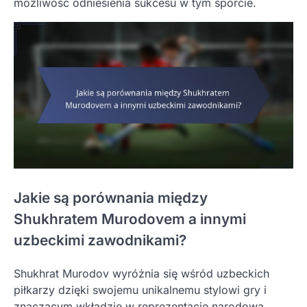
możliwość odniesienia sukcesu w tym sporcie.
Jakie są porównania między
Shukhratem Murodovem a innymi
uzbeckimi zawodnikami?
Shukhrat Murodov wyróżnia się wśród uzbeckich
piłkarzy dzięki swojemu unikalnemu stylowi gry i
znaczącym wkładzie w reprezentację narodową.