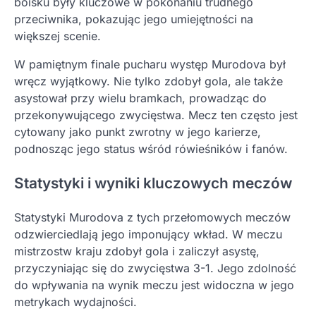
boisku były kluczowe w pokonaniu trudnego
przeciwnika, pokazując jego umiejętności na
większej scenie.
W pamiętnym finale pucharu występ Murodova był
wręcz wyjątkowy. Nie tylko zdobył gola, ale także
asystował przy wielu bramkach, prowadząc do
przekonywującego zwycięstwa. Mecz ten często jest
cytowany jako punkt zwrotny w jego karierze,
podnosząc jego status wśród rówieśników i fanów.
Statystyki i wyniki kluczowych meczów
Statystyki Murodova z tych przełomowych meczów
odzwierciedlają jego imponujący wkład. W meczu
mistrzostw kraju zdobył gola i zaliczył asystę,
przyczyniając się do zwycięstwa 3-1. Jego zdolność
do wpływania na wynik meczu jest widoczna w jego
metrykach wydajności.