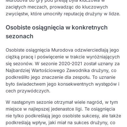
Murodova do gry pod presją była kluczowa w
zaciętych meczach, prowadząc do kluczowych
zwycięstw, które umocniły reputację drużyny w lidze.
Osobiste osiągnięcia w konkretnych
sezonach
Osobiste osiągnięcia Murodova odzwierciedlają jego
ciężką pracę i poświęcenie w trakcie wyróżniających
się sezonów. W sezonie 2020-2021 został uznany za
Najbardziej Wartościowego Zawodnika drużyny, co
podkreśliło jego znaczenie dla zespołu. To uznanie
było świadectwem jego konsekwentnych występów i
cech przywódczych.
W następnym sezonie otrzymał wiele nagród, w tym
miejsce w najlepszej jedenastce ligi. Te osiągnięcia
nie tylko podkreślają jego osobiste sukcesy, ale także
podkreślają wpływ, jaki miał na sukces drużyny, co