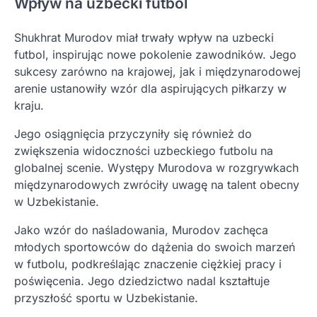
Wpływ na uzbecki futbol
Shukhrat Murodov miał trwały wpływ na uzbecki
futbol, inspirując nowe pokolenie zawodników. Jego
sukcesy zarówno na krajowej, jak i międzynarodowej
arenie ustanowiły wzór dla aspirujących piłkarzy w
kraju.
Jego osiągnięcia przyczyniły się również do
zwiększenia widoczności uzbeckiego futbolu na
globalnej scenie. Występy Murodova w rozgrywkach
międzynarodowych zwróciły uwagę na talent obecny
w Uzbekistanie.
Jako wzór do naśladowania, Murodov zachęca
młodych sportowców do dążenia do swoich marzeń
w futbolu, podkreślając znaczenie ciężkiej pracy i
poświęcenia. Jego dziedzictwo nadal kształtuje
przyszłość sportu w Uzbekistanie.