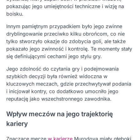
pokazując jego umiejętności techniczne i wizję na
boisku.
Innym pamiętnym przypadkiem było jego zwinne
dryblingowanie przeciwko kilku obrońcom, co nie
tylko stworzyło okazje do zdobycia goli, ale także
pokazało jego zwinność i kontrolę. Te momenty stały
się definiującymi cechami jego stylu gry.
Jego zdolność do czytania gry i podejmowania
szybkich decyzji była również widoczna w
kluczowych meczach, gdzie przechwytywał podania
i inicjował kontry, co dodatkowo umocniło jego
reputację jako wszechstronnego zawodnika.
Wpływ meczów na jego trajektorię
kariery
Znaczące mecze
w karierze
Murodova miały głęboki