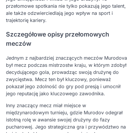
przełomowe spotkania nie tylko pokazują jego talent,
ale także odzwierciedlają jego wpływ na sport i
trajektorię kariery.
Szczegółowe opisy przełomowych
meczów
Jednym z najbardziej znaczących meczów Murodova
był mecz podczas mistrzostw kraju, w którym zdobył
decydującego gola, prowadząc swoją drużynę do
zwycięstwa. Mecz ten był kluczowy, ponieważ
pokazał jego zdolność do gry pod presją i umocnił
jego reputację jako kluczowego zawodnika.
Inny znaczący mecz miał miejsce w
międzynarodowym turnieju, gdzie Murodov odegrał
istotną rolę w awansie swojej drużyny do fazy
pucharowej. Jego strategiczna gra i przywództwo na