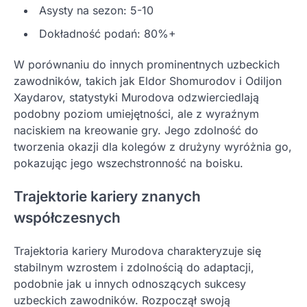
Asysty na sezon: 5-10
Dokładność podań: 80%+
W porównaniu do innych prominentnych uzbeckich
zawodników, takich jak Eldor Shomurodov i Odiljon
Xaydarov, statystyki Murodova odzwierciedlają
podobny poziom umiejętności, ale z wyraźnym
naciskiem na kreowanie gry. Jego zdolność do
tworzenia okazji dla kolegów z drużyny wyróżnia go,
pokazując jego wszechstronność na boisku.
Trajektorie kariery znanych
współczesnych
Trajektoria kariery Murodova charakteryzuje się
stabilnym wzrostem i zdolnością do adaptacji,
podobnie jak u innych odnoszących sukcesy
uzbeckich zawodników. Rozpoczął swoją