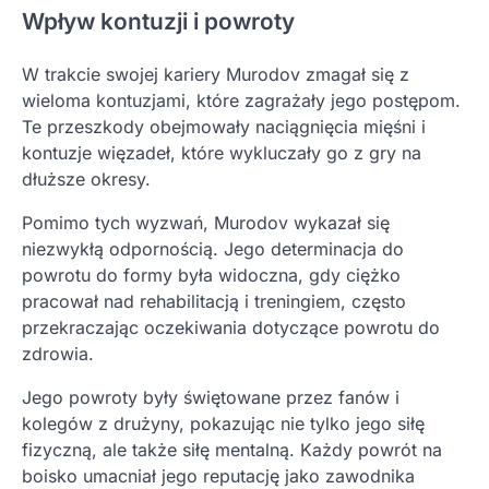
Wpływ kontuzji i powroty
W trakcie swojej kariery Murodov zmagał się z
wieloma kontuzjami, które zagrażały jego postępom.
Te przeszkody obejmowały naciągnięcia mięśni i
kontuzje więzadeł, które wykluczały go z gry na
dłuższe okresy.
Pomimo tych wyzwań, Murodov wykazał się
niezwykłą odpornością. Jego determinacja do
powrotu do formy była widoczna, gdy ciężko
pracował nad rehabilitacją i treningiem, często
przekraczając oczekiwania dotyczące powrotu do
zdrowia.
Jego powroty były świętowane przez fanów i
kolegów z drużyny, pokazując nie tylko jego siłę
fizyczną, ale także siłę mentalną. Każdy powrót na
boisko umacniał jego reputację jako zawodnika