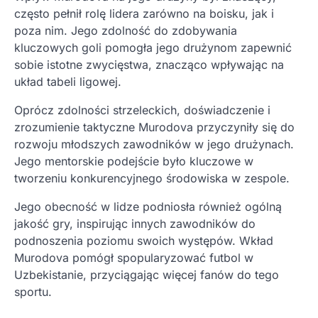
często pełnił rolę lidera zarówno na boisku, jak i
poza nim. Jego zdolność do zdobywania
kluczowych goli pomogła jego drużynom zapewnić
sobie istotne zwycięstwa, znacząco wpływając na
układ tabeli ligowej.
Oprócz zdolności strzeleckich, doświadczenie i
zrozumienie taktyczne Murodova przyczyniły się do
rozwoju młodszych zawodników w jego drużynach.
Jego mentorskie podejście było kluczowe w
tworzeniu konkurencyjnego środowiska w zespole.
Jego obecność w lidze podniosła również ogólną
jakość gry, inspirując innych zawodników do
podnoszenia poziomu swoich występów. Wkład
Murodova pomógł spopularyzować futbol w
Uzbekistanie, przyciągając więcej fanów do tego
sportu.