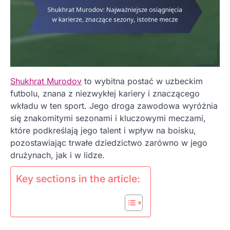
Shukhrat Murodov
to wybitna postać w uzbeckim
futbolu, znana z niezwykłej kariery i znaczącego
wkładu w ten sport. Jego droga zawodowa wyróżnia
się znakomitymi sezonami i kluczowymi meczami,
które podkreślają jego talent i wpływ na boisku,
pozostawiając trwałe dziedzictwo zarówno w jego
drużynach, jak i w lidze.
Key sections in the article: