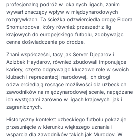
profesjonalną podróż w lokalnych ligach, zanim
wywarł znaczący wpływ w międzynarodowych
rozgrywkach. Ta ścieżka odzwierciedla drogę Eldora
Shomurodova, który również przeszedł z lig
krajowych do europejskiego futbolu, zdobywając
cenne doświadczenie po drodze.
Znani współcześni, tacy jak Server Djeparov i
Azizbek Haydarov, również zbudowali imponujące
kariery, często odgrywając kluczowe role w swoich
klubach i reprezentacji narodowej. Ich drogi
odzwierciedlają rosnące możliwości dla uzbeckich
zawodników na międzynarodowej scenie, napędzane
ich występami zarówno w ligach krajowych, jak i
zagranicznych.
Historyczny kontekst uzbeckiego futbolu pokazuje
przesunięcie w kierunku większego uznania i
wsparcia dla zawodników takich jak Murodov. W