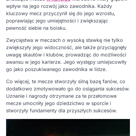
wpływ na jego rozwój jako zawodnika. Każdy
kluczowy mecz przyczynił się do jego wzrostu,
poprawiając jego umiejętności i zwiększając
pewność siebie na boisku.
Zwycięstwa w meczach o wysoką stawkę nie tylko
zwiększyły jego widoczność, ale także przyciągnęły
uwagę skautów i klubów, prowadząc do możliwości
awansu w jego karierze. Jego występy umiejscowiły
go jako poszukiwanego zawodnika w lidze.
Co więcej, te mecze stworzyły silną bazę fanów, co
dodatkowo zmotywowało go do osiągania sukcesów.
Uznanie i nagrody otrzymane za te przełomowe
mecze umocniły jego dziedzictwo w sporcie i
stworzyły fundamenty dla przyszłych sukcesów.