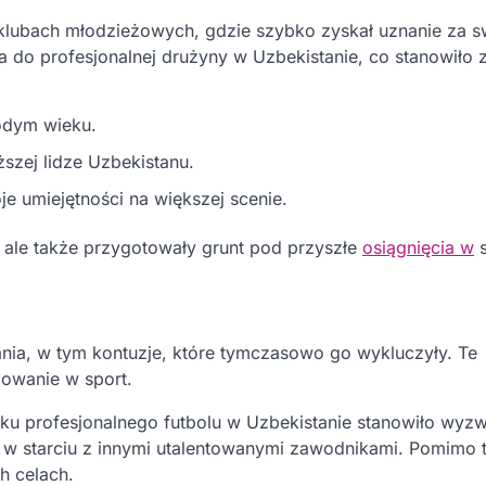
h klubach młodzieżowych, gdzie szybko zyskał uznanie za s
a do profesjonalnej drużyny w Uzbekistanie, co stanowiło
odym wieku.
szej lidze Uzbekistanu.
e umiejętności na większej scenie.
, ale także przygotowały grunt pod przyszłe
osiągnięcia w
s
ania, w tym kontuzje, które tymczasowo go wykluczyły. Te
żowanie w sport.
u profesjonalnego futbolu w Uzbekistanie stanowiło wyzw
 w starciu z innymi utalentowanymi zawodnikami. Pomimo 
h celach.