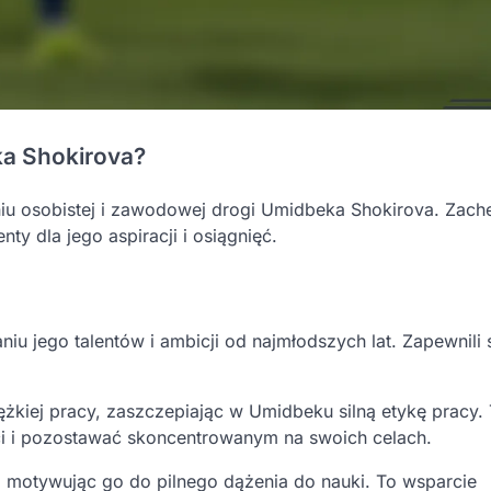
ka Shokirova?
iu osobistej i zawodowej drogi Umidbeka Shokirova. Zach
ty dla jego aspiracji i osiągnięć.
u jego talentów i ambicji od najmłodszych lat. Zapewnili s
iężkiej pracy, zaszczepiając w Umidbeku silną etykę pracy.
i pozostawać skoncentrowanym na swoich celach.
 motywując go do pilnego dążenia do nauki. To wsparcie