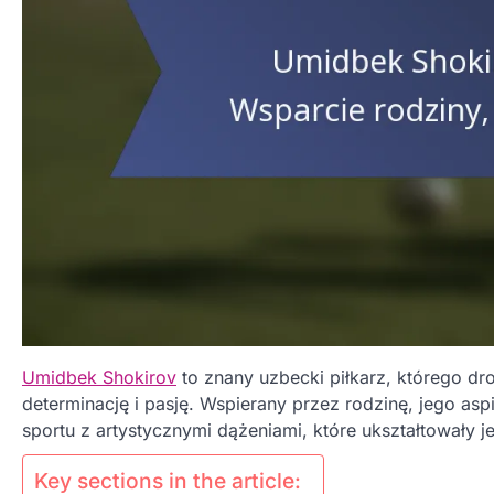
Umidbek Shokirov
to znany uzbecki piłkarz, którego dr
determinację i pasję. Wspierany przez rodzinę, jego asp
sportu z artystycznymi dążeniami, które ukształtowały 
Key sections in the article: