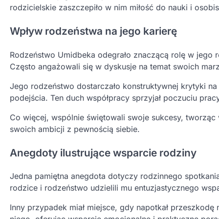
rodzicielskie zaszczepiło w nim miłość do nauki i osobi
Wpływ rodzeństwa na jego karierę
Rodzeństwo Umidbeka odegrało znaczącą rolę w jego ro
Często angażowali się w dyskusje na temat swoich marze
Jego rodzeństwo dostarczało konstruktywnej krytyki na
podejścia. Ten duch współpracy sprzyjał poczuciu pracy
Co więcej, wspólnie świętowali swoje sukcesy, tworzą
swoich ambicji z pewnością siebie.
Anegdoty ilustrujące wsparcie rodziny
Jedna pamiętna anegdota dotyczy rodzinnego spotkania
rodzice i rodzeństwo udzielili mu entuzjastycznego wsp
Inny przypadek miał miejsce, gdy napotkał przeszkodę n