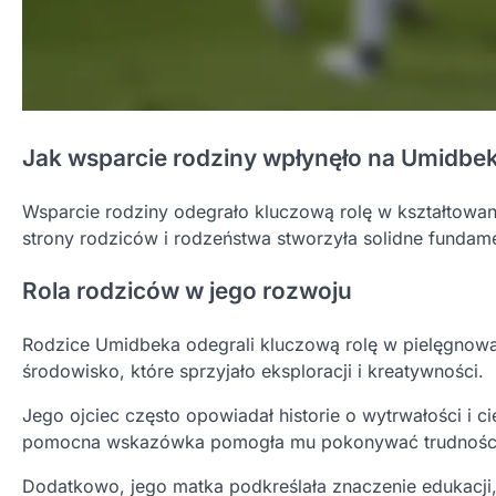
Jak wsparcie rodziny wpłynęło na Umidbe
Wsparcie rodziny odegrało kluczową rolę w kształtowan
strony rodziców i rodzeństwa stworzyła solidne fundamen
Rola rodziców w jego rozwoju
Rodzice Umidbeka odegrali kluczową rolę w pielęgnowani
środowisko, które sprzyjało eksploracji i kreatywności.
Jego ojciec często opowiadał historie o wytrwałości i c
pomocna wskazówka pomogła mu pokonywać trudności 
Dodatkowo, jego matka podkreślała znaczenie edukacji,