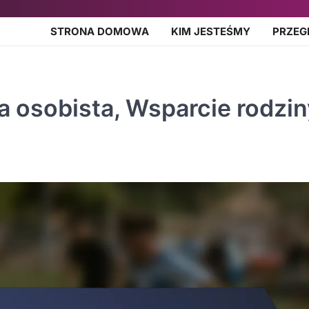
STRONA DOMOWA
KIM JESTEŚMY
PRZEG
a osobista, Wsparcie rodzin