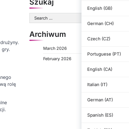
Szukaj
English (GB)
Search
for:
German (CH)
Archiwum
Czech (CZ)
 drużyny.
March 2026
 gry.
Portuguese (PT)
February 2026
English (CA)
snego
ową rolę
Italian (IT)
German (AT)
alne
ji.
Spanish (ES)