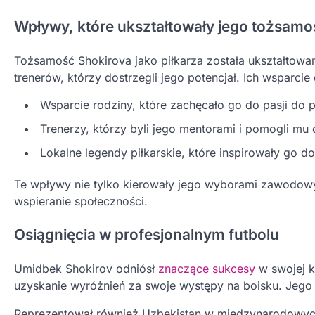
Wpływy, które ukształtowały jego tożsamo
Tożsamość Shokirova jako piłkarza została ukształtowa
trenerów, którzy dostrzegli jego potencjał. Ich wsparci
Wsparcie rodziny, które zachęcało go do pasji do pi
Trenerzy, którzy byli jego mentorami i pomogli mu 
Lokalne legendy piłkarskie, które inspirowały go d
Te wpływy nie tylko kierowały jego wyborami zawodowy
wspieranie społeczności.
Osiągnięcia w profesjonalnym futbolu
Umidbek Shokirov odniósł
znaczące sukcesy
w swojej ka
uzyskanie wyróżnień za swoje występy na boisku. Jego
Reprezentował również Uzbekistan w międzynarodowych 