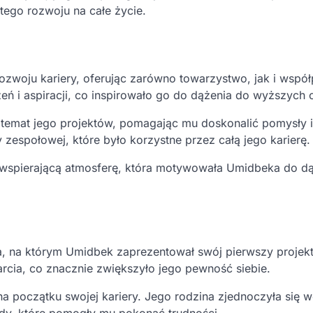
stego rozwoju na całe życie.
zwoju kariery, oferując zarówno towarzystwo, jak i współ
ń i aspiracji, co inspirowało go do dążenia do wyższych 
 temat jego projektów, pomagając mu doskonalić pomysły i
 zespołowej, które było korzystne przez całą jego karierę.
c wspierającą atmosferę, która motywowała Umidbeka do d
, na którym Umidbek zaprezentował swój pierwszy projekt
arcia, co znacznie zwiększyło jego pewność siebie.
a początku swojej kariery. Jego rodzina zjednoczyła się 