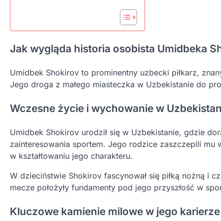
Jak wygląda historia osobista Umidbeka S
Umidbek Shokirov to prominentny uzbecki piłkarz, znan
Jego droga z małego miasteczka w Uzbekistanie do profe
Wczesne życie i wychowanie w Uzbekistan
Umidbek Shokirov urodził się w Uzbekistanie, gdzie dor
zainteresowania sportem. Jego rodzice zaszczepili mu wa
w kształtowaniu jego charakteru.
W dzieciństwie Shokirov fascynował się piłką nożną i cz
mecze położyły fundamenty pod jego przyszłość w sporci
Kluczowe kamienie milowe w jego karierze 