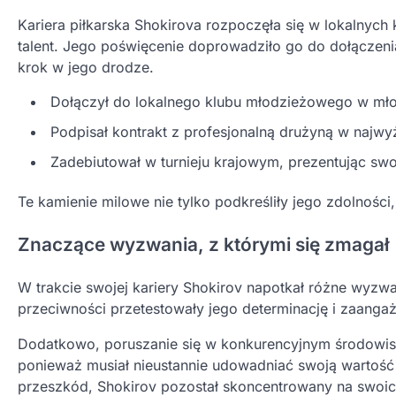
Kariera piłkarska Shokirova rozpoczęła się w lokalnyc
talent. Jego poświęcenie doprowadziło go do dołączeni
krok w jego drodze.
Dołączył do lokalnego klubu młodzieżowego w mł
Podpisał kontrakt z profesjonalną drużyną w najwyż
Zadebiutował w turnieju krajowym, prezentując swoj
Te kamienie milowe nie tylko podkreśliły jego zdolności
Znaczące wyzwania, z którymi się zmagał
W trakcie swojej kariery Shokirov napotkał różne wyzw
przeciwności przetestowały jego determinację i zaanga
Dodatkowo, poruszanie się w konkurencyjnym środowisk
ponieważ musiał nieustannie udowadniać swoją wartość
przeszkód, Shokirov pozostał skoncentrowany na swoic