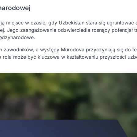
ynarodowej
 miejsce w czasie, gdy Uzbekistan stara się ugruntować 
żnej. Jego zaangażowanie odzwierciedla rosnący potencjał 
iędzynarodowe.
ch zawodników, a występy Murodova przyczyniają się do t
go rola może być kluczowa w kształtowaniu przyszłości uzb