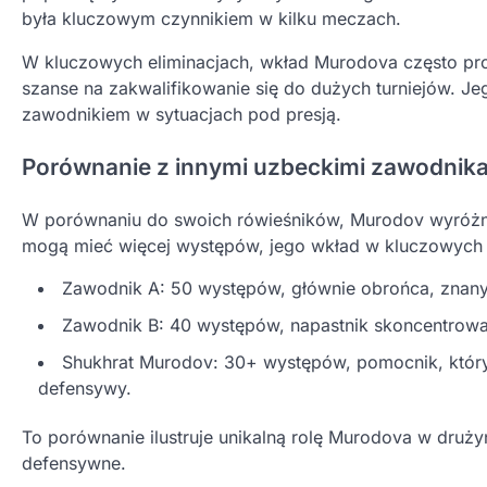
była kluczowym czynnikiem w kilku meczach.
W kluczowych eliminacjach, wkład Murodova często prow
szanse na zakwalifikowanie się do dużych turniejów. J
zawodnikiem w sytuacjach pod presją.
Porównanie z innymi uzbeckimi zawodnik
W porównaniu do swoich rówieśników, Murodov wyróżni
mogą mieć więcej występów, jego wkład w kluczowych 
Zawodnik A: 50 występów, głównie obrońca, znany
Zawodnik B: 40 występów, napastnik skoncentrowany
Shukhrat Murodov: 30+ występów, pomocnik, który 
defensywy.
To porównanie ilustruje unikalną rolę Murodova w druż
defensywne.