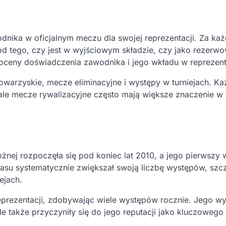
odnika w oficjalnym meczu dla swojej reprezentacji. Za ka
od tego, czy jest w wyjściowym składzie, czy jako rezerwo
eny doświadczenia zawodnika i jego wkładu w reprezent
warzyskie, mecze eliminacyjne i występy w turniejach. Ka
ale mecze rywalizacyjne często mają większe znaczenie w
nej rozpoczęła się pod koniec lat 2010, a jego pierwszy 
asu systematycznie zwiększał swoją liczbę występów, szc
ejach.
reprezentacji, zdobywając wiele występów rocznie. Jego w
e także przyczyniły się do jego reputacji jako kluczowego