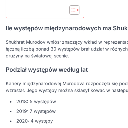
Ile występów międzynarodowych ma Shuk
Shukhrat Murodov wniósł znaczący wkład w reprezent
łączną liczbą ponad 30 występów brał udział w różnych
drużyny na światowej scenie.
Podział występów według lat
Kariery międzynarodowej Murodova rozpoczęła się pod k
wzrastał. Jego występy można sklasyfikować w następu
2018: 5 występów
2019: 7 występów
2020: 4 występy