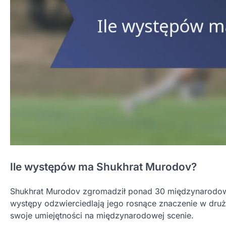
Ile występów ma Shukhrat Murodov?
Shukhrat Murodov zgromadził ponad 30 międzynarodowy
występy odzwierciedlają jego rosnące znaczenie w druż
swoje umiejętności na międzynarodowej scenie.