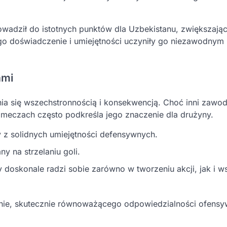
adził do istotnych punktów dla Uzbekistanu, zwiększając
ego doświadczenie i umiejętności uczyniły go niezawodnym
ami
a się wszechstronnością i konsekwencją. Choć inni zawod
meczach często podkreśla jego znaczenie dla drużyny.
 z solidnych umiejętności defensywnych.
 na strzelaniu goli.
doskonale radzi sobie zarówno w tworzeniu akcji, jak i ws
ynie, skutecznie równoważącego odpowiedzialności ofensy