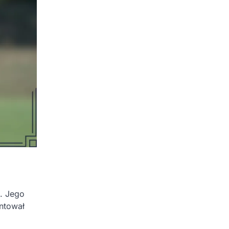
. Jego
ntował