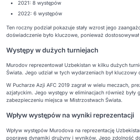
2021: 8 występów
2022: 6 występów
Ten roczny podział pokazuje stały wzrost jego zaangaż
doświadczenie było kluczowe, ponieważ dostosowywał si
Występy w dużych turniejach
Murodov reprezentował Uzbekistan w kilku dużych turni
Świata. Jego udział w tych wydarzeniach był kluczowy dl
W Pucharze Azji AFC 2019 zagrał w wielu meczach, pre
azjatyckim. Jego występy w eliminacjach również były 
zabezpieczeniu miejsca w Mistrzostwach Świata.
Wpływ występów na wyniki reprezentacji
Wpływ występów Murodova na reprezentację Uzbekistanu
poprawę dynamiki drużyny i wyników. Jego zdolność d