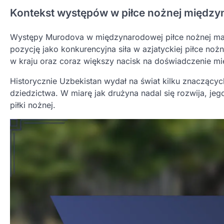
Kontekst występów w piłce nożnej międz
Występy Murodova w międzynarodowej piłce nożnej mają
pozycję jako konkurencyjna siła w azjatyckiej piłce no
w kraju oraz coraz większy nacisk na doświadczenie m
Historycznie Uzbekistan wydał na świat kilku znaczący
dziedzictwa. W miarę jak drużyna nadal się rozwija, je
piłki nożnej.