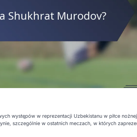
ch występów w reprezentacji Uzbekistanu w piłce nożnej
ynie, szczególnie w ostatnich meczach, w których zapreze