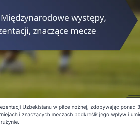
ezentacji Uzbekistanu w piłce nożnej, zdobywając ponad 
iejach i znaczących meczach podkreślił jego wpływ i umie
rużynie.