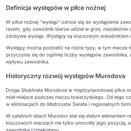
Definicja występów w piłce nożnej
W piłce nożnej “występ” odnosi się do wystąpienia zaw
razem, gdy zawodnik bierze udział w grze, niezależnie 
zdobywa występ. Występy są kluczowym wskaźnikiem oc
Występy można podzielić na różne typy, w tym mecze to
przyczynia się do ogólnej liczby występów zawodnika, 
wpływu zawodnika.
Historyczny rozwój występów Murodova
Droga Shukhrata Murodova w międzynarodowej piłce noż
miał miejsce podczas meczu towarzyskiego. Od tego cz
w eliminacjach do Mistrzostw Świata i regionalnych turni
W ostatnich latach Murodov stał się stałym elementem 
kluczowych meczach nie tylko umocniły jego pozycję, al
zawodnika Uzbekistanu.