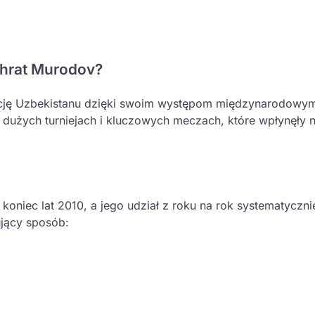
hrat Murodov?
ację Uzbekistanu dzięki swoim występom międzynarodowym
 dużych turniejach i kluczowych meczach, które wpłynęły n
oniec lat 2010, a jego udział z roku na rok systematyczni
jący sposób: