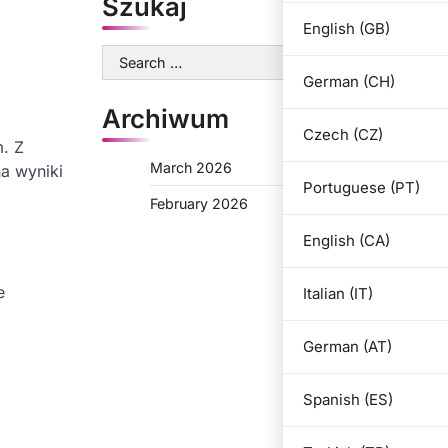
Szukaj
English (GB)
Search
for:
German (CH)
Archiwum
Czech (CZ)
. Z
March 2026
a wyniki
Portuguese (PT)
February 2026
English (CA)
e
Italian (IT)
German (AT)
Spanish (ES)