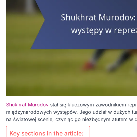
Shukhrat Murodov
stał się kluczowym zawodnikiem repr
międzynarodowych występów. Jego udział w dużych turn
na światowej scenie, czyniąc go niezbędnym atutem w d
Key sections in the article: