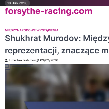
Skip
18 Jun 2026
forsythe-racing.com
to
content
MIĘDZYNARODOWE WYSTĄPIENIA
Shukhrat Murodov: Międz
reprezentacji, znaczące 
Timurbek Rahimov
03/02/2026