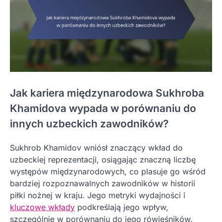
Jak kariera międzynarodowa Sukhroba
Khamidova wypada w porównaniu do
innych uzbeckich zawodników?
Sukhrob Khamidov wniósł znaczący wkład do
uzbeckiej reprezentacji, osiągając znaczną liczbę
występów międzynarodowych, co plasuje go wśród
bardziej rozpoznawalnych zawodników w historii
piłki nożnej w kraju. Jego metryki wydajności i
kluczowe wkłady
podkreślają jego wpływ,
szczególnie w porównaniu do jego rówieśników.