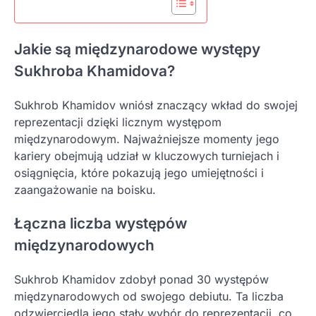
Jakie są międzynarodowe występy
Sukhroba Khamidova?
Sukhrob Khamidov wniósł znaczący wkład do swojej
reprezentacji dzięki licznym występom
międzynarodowym. Najważniejsze momenty jego
kariery obejmują udział w kluczowych turniejach i
osiągnięcia, które pokazują jego umiejętności i
zaangażowanie na boisku.
Łączna liczba występów
międzynarodowych
Sukhrob Khamidov zdobył ponad 30 występów
międzynarodowych od swojego debiutu. Ta liczba
odzwierciedla jego stały wybór do reprezentacji, co