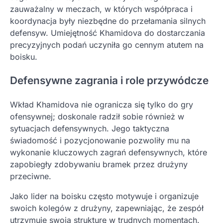
zauważalny w meczach, w których współpraca i
koordynacja były niezbędne do przełamania silnych
defensyw. Umiejętność Khamidova do dostarczania
precyzyjnych podań uczyniła go cennym atutem na
boisku.
Defensywne zagrania i role przywódcze
Wkład Khamidova nie ogranicza się tylko do gry
ofensywnej; doskonale radził sobie również w
sytuacjach defensywnych. Jego taktyczna
świadomość i pozycjonowanie pozwoliły mu na
wykonanie kluczowych zagrań defensywnych, które
zapobiegły zdobywaniu bramek przez drużyny
przeciwne.
Jako lider na boisku często motywuje i organizuje
swoich kolegów z drużyny, zapewniając, że zespół
utrzymuje swoją strukturę w trudnych momentach.