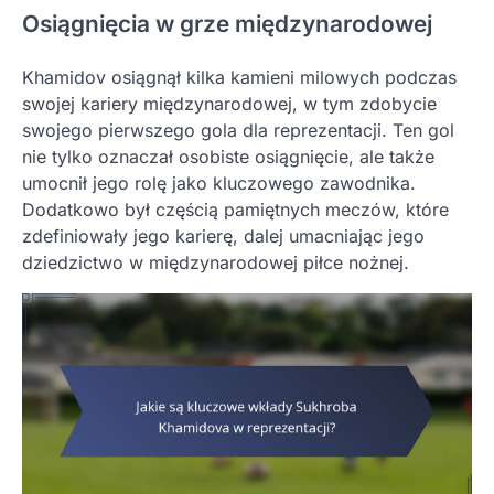
Osiągnięcia w grze międzynarodowej
Khamidov osiągnął kilka kamieni milowych podczas
swojej kariery międzynarodowej, w tym zdobycie
swojego pierwszego gola dla reprezentacji. Ten gol
nie tylko oznaczał osobiste osiągnięcie, ale także
umocnił jego rolę jako kluczowego zawodnika.
Dodatkowo był częścią pamiętnych meczów, które
zdefiniowały jego karierę, dalej umacniając jego
dziedzictwo w międzynarodowej piłce nożnej.