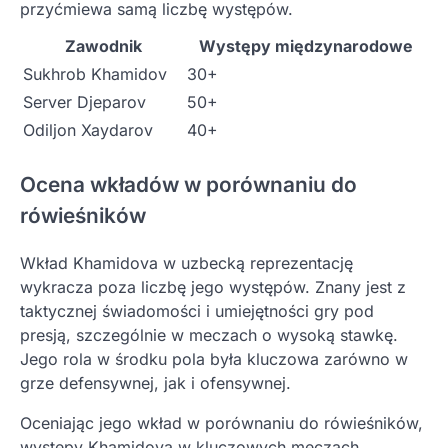
przyćmiewa samą liczbę występów.
Zawodnik
Występy międzynarodowe
Sukhrob Khamidov
30+
Server Djeparov
50+
Odiljon Xaydarov
40+
Ocena wkładów w porównaniu do
rówieśników
Wkład Khamidova w uzbecką reprezentację
wykracza poza liczbę jego występów. Znany jest z
taktycznej świadomości i umiejętności gry pod
presją, szczególnie w meczach o wysoką stawkę.
Jego rola w środku pola była kluczowa zarówno w
grze defensywnej, jak i ofensywnej.
Oceniając jego wkład w porównaniu do rówieśników,
występy Khamidova w kluczowych meczach