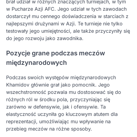
brał udział w różnych znaczących turniejach, w tym
w Pucharze Azji AFC. Jego udział w tych zawodach
dostarczył mu cennego doświadczenia w starciach z
najlepszymi drużynami w Azji. Te turnieje nie tylko
testowały jego umiejętności, ale także przyczyniły się
do jego rozwoju jako zawodnika.
Pozycje grane podczas meczów
międzynarodowych
Podczas swoich występów międzynarodowych
Khamidov głównie grał jako pomocnik. Jego
wszechstronność pozwala mu dostosować się do
różnych ról w środku pola, przyczyniając się
zarówno w defensywie, jak i ofensywie. Ta
elastyczność uczyniła go kluczowym atutem dla
reprezentacji, umożliwiając mu wpływanie na
przebieg meczów na różne sposoby.