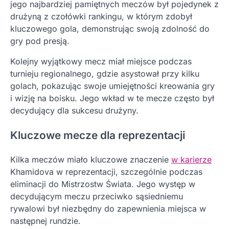
jego najbardziej pamiętnych meczów był pojedynek z
drużyną z czołówki rankingu, w którym zdobył
kluczowego gola, demonstrując swoją zdolność do
gry pod presją.
Kolejny wyjątkowy mecz miał miejsce podczas
turnieju regionalnego, gdzie asystował przy kilku
golach, pokazując swoje umiejętności kreowania gry
i wizję na boisku. Jego wkład w te mecze często był
decydujący dla sukcesu drużyny.
Kluczowe mecze dla reprezentacji
Kilka meczów miało kluczowe znaczenie
w karierze
Khamidova w reprezentacji, szczególnie podczas
eliminacji do Mistrzostw Świata. Jego występ w
decydującym meczu przeciwko sąsiedniemu
rywalowi był niezbędny do zapewnienia miejsca w
następnej rundzie.