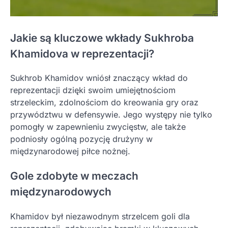
Jakie są kluczowe wkłady Sukhroba
Khamidova w reprezentacji?
Sukhrob Khamidov wniósł znaczący wkład do
reprezentacji dzięki swoim umiejętnościom
strzeleckim, zdolnościom do kreowania gry oraz
przywództwu w defensywie. Jego występy nie tylko
pomogły w zapewnieniu zwycięstw, ale także
podniosły ogólną pozycję drużyny w
międzynarodowej piłce nożnej.
Gole zdobyte w meczach
międzynarodowych
Khamidov był niezawodnym strzelcem goli dla