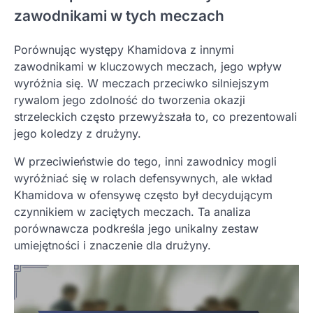
zawodnikami w tych meczach
Porównując występy Khamidova z innymi
zawodnikami w kluczowych meczach, jego wpływ
wyróżnia się. W meczach przeciwko silniejszym
rywalom jego zdolność do tworzenia okazji
strzeleckich często przewyższała to, co prezentowali
jego koledzy z drużyny.
W przeciwieństwie do tego, inni zawodnicy mogli
wyróżniać się w rolach defensywnych, ale wkład
Khamidova w ofensywę często był decydującym
czynnikiem w zaciętych meczach. Ta analiza
porównawcza podkreśla jego unikalny zestaw
umiejętności i znaczenie dla drużyny.