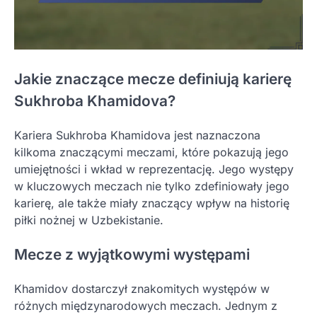
Jakie znaczące mecze definiują karierę
Sukhroba Khamidova?
Kariera Sukhroba Khamidova jest naznaczona
kilkoma znaczącymi meczami, które pokazują jego
umiejętności i wkład w reprezentację. Jego występy
w kluczowych meczach nie tylko zdefiniowały jego
karierę, ale także miały znaczący wpływ na historię
piłki nożnej w Uzbekistanie.
Mecze z wyjątkowymi występami
Khamidov dostarczył znakomitych występów w
różnych międzynarodowych meczach. Jednym z