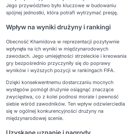
Jego przywództwo było kluczowe w budowaniu
spójnej jednostki, która potrafi wytrzymać presję.
Wpływ na wyniki drużyny i rankingi
Obecność Khamidova w reprezentacji pozytywnie
wpłynęła na ich wyniki w międzynarodowych
zawodach. Jego umiejętności strzeleckie i kreowania
gry bezpośrednio przyczyniły się do poprawy
wyników i wyższych pozycji w rankingach FIFA.
Dzięki konsekwentnemu dostarczaniu mocnych
występów pomógł drużynie osiągnąć znaczące
zwycięstwa, co z kolei podnosi morale i pewność
siebie wśród zawodników. Ten wpływ odzwierciedla
się w ogólnej konkurencyjności drużyny na
międzynarodowej scenie.
Uzyskane uznanie i nagrody