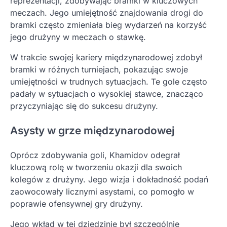
reprezentacji, zdobywając bramki w kluczowych
meczach. Jego umiejętność znajdowania drogi do
bramki często zmieniała bieg wydarzeń na korzyść
jego drużyny w meczach o stawkę.
W trakcie swojej kariery międzynarodowej zdobył
bramki w różnych turniejach, pokazując swoje
umiejętności w trudnych sytuacjach. Te gole często
padały w sytuacjach o wysokiej stawce, znacząco
przyczyniając się do sukcesu drużyny.
Asysty w grze międzynarodowej
Oprócz zdobywania goli, Khamidov odegrał
kluczową rolę w tworzeniu okazji dla swoich
kolegów z drużyny. Jego wizja i dokładność podań
zaowocowały licznymi asystami, co pomogło w
poprawie ofensywnej gry drużyny.
Jego wkład w tej dziedzinie był szczególnie