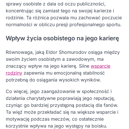
sprawy osobiste z dala od oczu publiczności,
koncentrując się zamiast tego na swojej karierze i
rodzinie. Ta różnica pozwala mu zachować poczucie
normalności w obliczu presji profesjonalnego sportu.
Wpływ życia osobistego na jego karierę
Równowaga, jaką Eldor Shomurodov osiąga między
swoim życiem osobistym a zawodowym, ma
znaczący wpływ na jego karierę. Silne
wsparcie
rodziny
zapewnia mu emocjonalną stabilność
potrzebną do osiągania wysokich wyników.
Co więcej, jego zaangażowanie w społeczność i
działania charytatywne poprawiają jego reputację,
czyniąc go bardziej przystępną postacią dla fanów.
Ta więź może przekładać się na większe wsparcie i
motywację podczas meczów, co ostatecznie
korzystnie wpływa na jego występy na boisku.