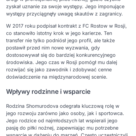
zyskał uznanie za swoje występy. Jego imponujące
występy przyciągnęły uwagę skautów z zagranicy.
W 2017 roku podpisał kontrakt z FC Rostow w Rosji,
co stanowiło istotny krok w jego karierze. Ten
transfer nie tylko podniósł jego profil, ale także
postawił przed nim nowe wyzwania, gdy
dostosowywał się do bardziej konkurencyjnego
środowiska. Jego czas w Rosji pomógł mu dalej
rozwijać się jako zawodnik i zdobywać cenne
doświadczenie na międzynarodowej scenie.
Wpływy rodzinne i wsparcie
Rodzina Shomurodova odegrała kluczową rolę w
jego rozwoju zarówno jako osoby, jak i sportowca.
Jego rodzice od najmłodszych lat wspierali jego
pasję do piłki nożnej, zapewniając mu potrzebne
wsparcie w dążeniu do marzeń. Często uczestniczyli