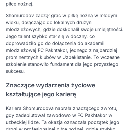
piłce nożnej.
Shomurodov zaczął grać w piłkę nożną w młodym
wieku, dołączając do lokalnych drużyn
młodzieżowych, gdzie doskonalił swoje umiejętności.
Jego talent szybko stał się widoczny, co
doprowadziło go do dołączenia do akademii
młodzieżowej FC Pakhtakor, jednego z najbardziej
prominentnych klubów w Uzbekistanie. To wczesne
szkolenie stanowiło fundament dla jego przyszłego
sukcesu.
Znaczące wydarzenia życiowe
kształtujące jego karierę
Kariera Shomurodova nabrała znaczącego zwrotu,
gdy zadebiutował zawodowo w FC Pakhtakor w
uzbeckiej lidze. Ta okazja oznaczała początek jego
drogi w profesjonalnej piłce nożnej, gdzie szybko