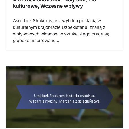
kulturowe, Wczesne wpływy
Asrorbek Shukurov jest wybitną postacią w
kulturalnym krajobrazie Uzbekistanu, znaną z
wpływowych wkładów w sztukę. Jego prace są
głęboko inspirowane…