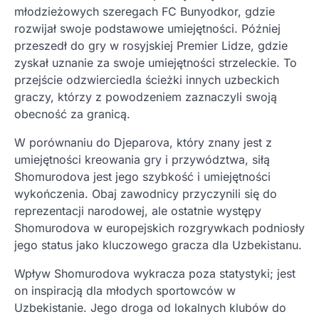
młodzieżowych szeregach FC Bunyodkor, gdzie
rozwijał swoje podstawowe umiejętności. Później
przeszedł do gry w rosyjskiej Premier Lidze, gdzie
zyskał uznanie za swoje umiejętności strzeleckie. To
przejście odzwierciedla ścieżki innych uzbeckich
graczy, którzy z powodzeniem zaznaczyli swoją
obecność za granicą.
W porównaniu do Djeparova, który znany jest z
umiejętności kreowania gry i przywództwa, siłą
Shomurodova jest jego szybkość i umiejętności
wykończenia. Obaj zawodnicy przyczynili się do
reprezentacji narodowej, ale ostatnie występy
Shomurodova w europejskich rozgrywkach podniosły
jego status jako kluczowego gracza dla Uzbekistanu.
Wpływ Shomurodova wykracza poza statystyki; jest
on inspiracją dla młodych sportowców w
Uzbekistanie. Jego droga od lokalnych klubów do