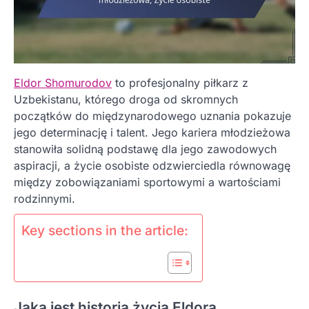
Eldor Shomurodov
to profesjonalny piłkarz z
Uzbekistanu, którego droga od skromnych
początków do międzynarodowego uznania pokazuje
jego determinację i talent. Jego kariera młodzieżowa
stanowiła solidną podstawę dla jego zawodowych
aspiracji, a życie osobiste odzwierciedla równowagę
między zobowiązaniami sportowymi a wartościami
rodzinnymi.
Key sections in the article:
Jaka jest historia życia Eldora