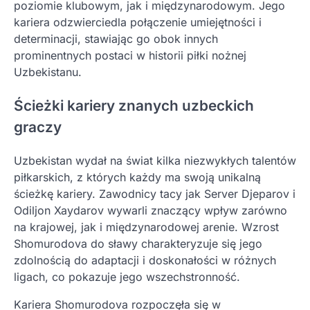
poziomie klubowym, jak i międzynarodowym. Jego
kariera odzwierciedla połączenie umiejętności i
determinacji, stawiając go obok innych
prominentnych postaci w historii piłki nożnej
Uzbekistanu.
Ścieżki kariery znanych uzbeckich
graczy
Uzbekistan wydał na świat kilka niezwykłych talentów
piłkarskich, z których każdy ma swoją unikalną
ścieżkę kariery. Zawodnicy tacy jak Server Djeparov i
Odiljon Xaydarov wywarli znaczący wpływ zarówno
na krajowej, jak i międzynarodowej arenie. Wzrost
Shomurodova do sławy charakteryzuje się jego
zdolnością do adaptacji i doskonałości w różnych
ligach, co pokazuje jego wszechstronność.
Kariera Shomurodova rozpoczęła się w