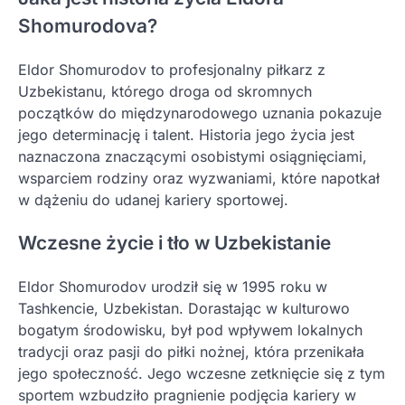
Shomurodova?
Eldor Shomurodov to profesjonalny piłkarz z
Uzbekistanu, którego droga od skromnych
początków do międzynarodowego uznania pokazuje
jego determinację i talent. Historia jego życia jest
naznaczona znaczącymi osobistymi osiągnięciami,
wsparciem rodziny oraz wyzwaniami, które napotkał
w dążeniu do udanej kariery sportowej.
Wczesne życie i tło w Uzbekistanie
Eldor Shomurodov urodził się w 1995 roku w
Tashkencie, Uzbekistan. Dorastając w kulturowo
bogatym środowisku, był pod wpływem lokalnych
tradycji oraz pasji do piłki nożnej, która przenikała
jego społeczność. Jego wczesne zetknięcie się z tym
sportem wzbudziło pragnienie podjęcia kariery w