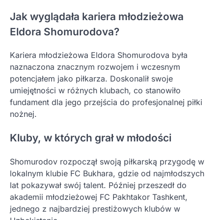
Jak wyglądała kariera młodzieżowa
Eldora Shomurodova?
Kariera młodzieżowa Eldora Shomurodova była
naznaczona znacznym rozwojem i wczesnym
potencjałem jako piłkarza. Doskonalił swoje
umiejętności w różnych klubach, co stanowiło
fundament dla jego przejścia do profesjonalnej piłki
nożnej.
Kluby, w których grał w młodości
Shomurodov rozpoczął swoją piłkarską przygodę w
lokalnym klubie FC Bukhara, gdzie od najmłodszych
lat pokazywał swój talent. Później przeszedł do
akademii młodzieżowej FC Pakhtakor Tashkent,
jednego z najbardziej prestiżowych klubów w