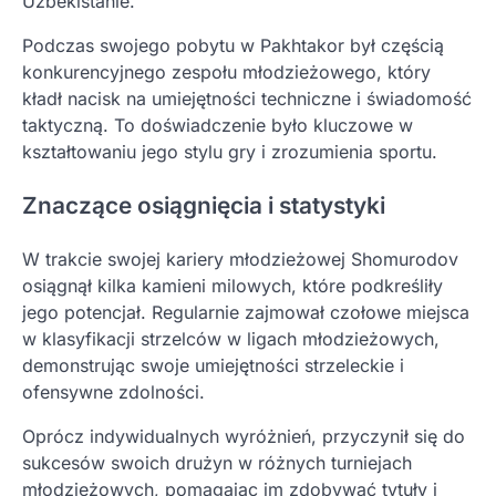
Uzbekistanie.
Podczas swojego pobytu w Pakhtakor był częścią
konkurencyjnego zespołu młodzieżowego, który
kładł nacisk na umiejętności techniczne i świadomość
taktyczną. To doświadczenie było kluczowe w
kształtowaniu jego stylu gry i zrozumienia sportu.
Znaczące osiągnięcia i statystyki
W trakcie swojej kariery młodzieżowej Shomurodov
osiągnął kilka kamieni milowych, które podkreśliły
jego potencjał. Regularnie zajmował czołowe miejsca
w klasyfikacji strzelców w ligach młodzieżowych,
demonstrując swoje umiejętności strzeleckie i
ofensywne zdolności.
Oprócz indywidualnych wyróżnień, przyczynił się do
sukcesów swoich drużyn w różnych turniejach
młodzieżowych, pomagając im zdobywać tytuły i