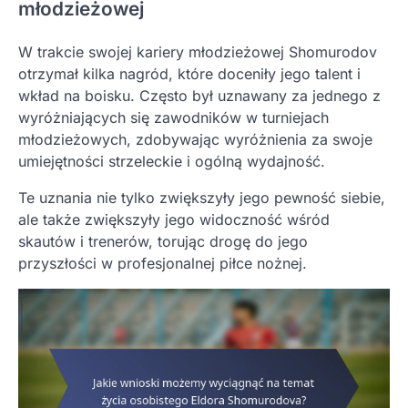
młodzieżowej
W trakcie swojej kariery młodzieżowej Shomurodov
otrzymał kilka nagród, które doceniły jego talent i
wkład na boisku. Często był uznawany za jednego z
wyróżniających się zawodników w turniejach
młodzieżowych, zdobywając wyróżnienia za swoje
umiejętności strzeleckie i ogólną wydajność.
Te uznania nie tylko zwiększyły jego pewność siebie,
ale także zwiększyły jego widoczność wśród
skautów i trenerów, torując drogę do jego
przyszłości w profesjonalnej piłce nożnej.